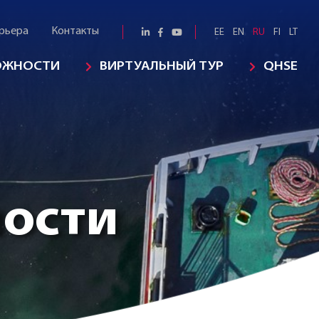
рьера
Контакты
EE
EN
RU
FI
LT
ОЖНОСТИ
ВИРТУАЛЬНЫЙ ТУР
QHSE
ности