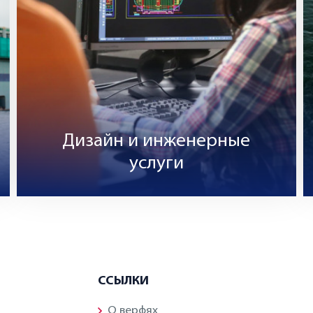
Дизайн и инженерные
услуги
ССЫЛКИ
О верфях