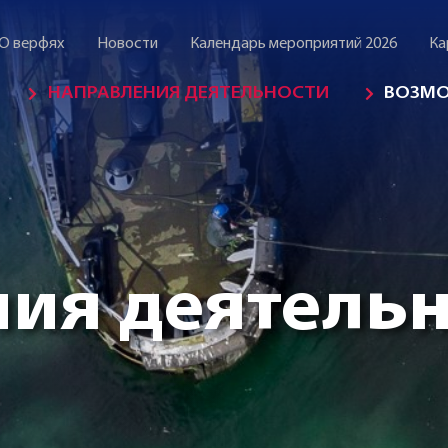
О верфях
Новости
Календарь мероприятий 2026
Ка
НАПРАВЛЕНИЯ ДЕЯТЕЛЬНОСТИ
ВОЗМ
ия деятель