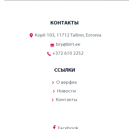
КОНТАКТЫ
Kopli 103, 11712 Tallinn, Estonia
bry@blrt.ee
+372 610 2252
ССЫЛКИ
О верфях
Новости
Контакты
Facebook