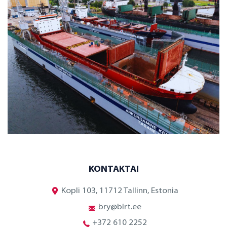
KONTAKTAI
Kopli 103, 11712 Tallinn, Estonia
bry@blrt.ee
+372 610 2252