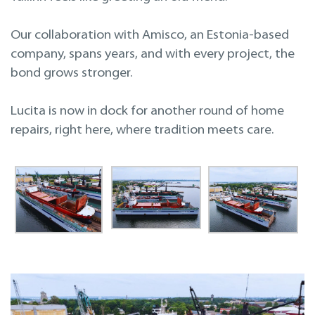
Projektavimas ir inžinerinės paslaugos
Our collaboration with Amisco, an Estonia-based
Remontas laivo eksploatacijos metu
company, spans years, and with every project, the
bond grows stronger.
Lucita is now in dock for another round of home
repairs, right here, where tradition meets care.