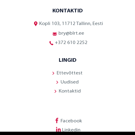
KONTAKTID
Kopli 103, 11712 Tallinn, Eesti
bry@blrt.ee
+372 610 2252
LINGID
Ettevõttest
Uudised
Kontaktid
Facebook
Linkedin