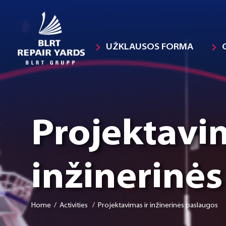
UŽKLAUSOS FORMA
Projektavim
inžinerinė
Home
/ Activities / Projektavimas ir inžinerinės paslaugos