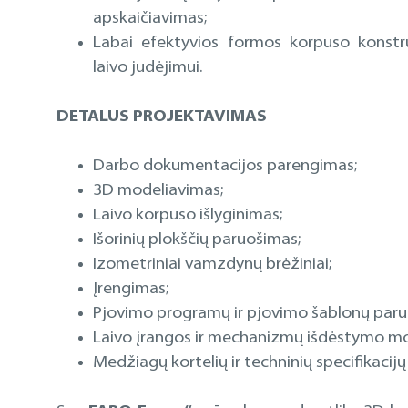
apskaičiavimas;
Labai efektyvios formos korpuso konstruk
laivo judėjimui.
DETALUS PROJEKTAVIMAS
Darbo dokumentacijos parengimas;
3D modeliavimas;
Laivo korpuso išlyginimas;
Išorinių plokščių paruošimas;
Izometriniai vamzdynų brėžiniai;
Įrengimas;
Pjovimo programų ir pjovimo šablonų paru
Laivo įrangos ir mechanizmų išdėstymo mo
Medžiagų kortelių ir techninių specifikacij