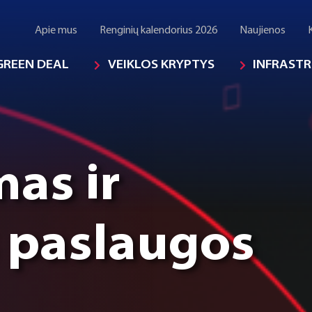
Apie mus
Renginių kalendorius 2026
Naujienos
GREEN DEAL
VEIKLOS KRYPTYS
INFRAST
as ir
s paslaugos