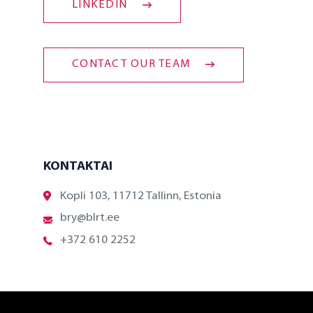
LINKEDIN
CONTACT OUR TEAM
KONTAKTAI
Kopli 103, 11712 Tallinn, Estonia
bry@blrt.ee
+372 610 2252