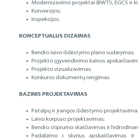
Modernizavimo projektai (BWTS, EGCS ir kiti
Konversijos;
Inspekcijos.
KONCEPTUALUS DIZAINAS
Bendro laivo išdėstymo plano sudarymas;
Projekto įgyvendinimo kainos apskaičiavim
Projekto vizualizavimas;
Konkurso dokumentų rengimas.
BAZINIS PROJEKTAVIMAS
Patalpų ir įrangos išdėstymo projektavima
Laivo korpuso projektavimas;
Bendro stiprumo skaičiavimas ir hidrodinam
Padalijimo į skyrius apskaičiavimas i